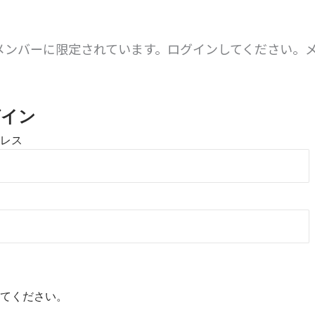
メンバーに限定されています。ログインしてください。
。
グイン
レス
てください。