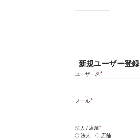
新規ユーザー登録
*
ユーザー名
*
メール
*
法人 / 店舗
法人
店舗