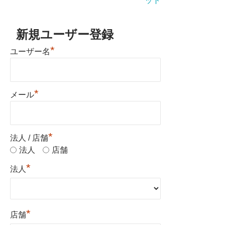
ット
新規ユーザー登録
*
ユーザー名
*
メール
*
法人 / 店舗
法人
店舗
*
法人
*
店舗