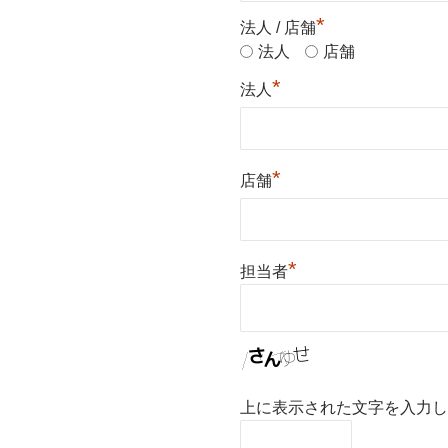
*
法人 / 店舗
法人
店舗
*
法人
*
店舗
*
担当者
上に表示された文字を入力し