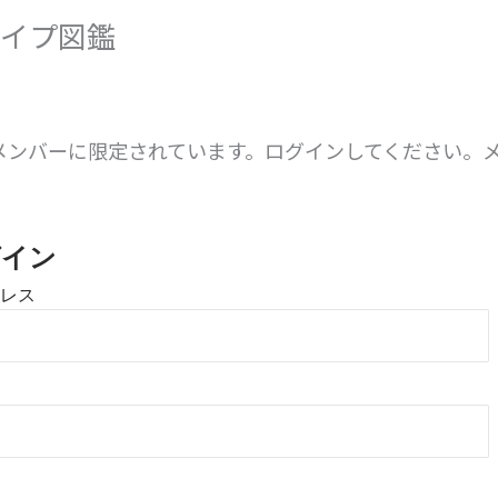
イプ図鑑
メンバーに限定されています。ログインしてください。
。
グイン
レス