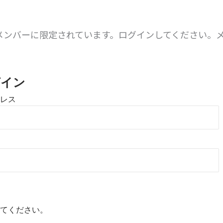
メンバーに限定されています。ログインしてください。
。
グイン
レス
てください。