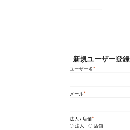
新規ユーザー登録
*
ユーザー名
*
メール
*
法人 / 店舗
法人
店舗