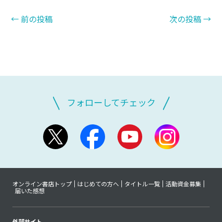
←
前の投稿
次の投稿
→
フォローしてチェック
オンライン書店トップ
はじめての方へ
タイトル一覧
活動資金募集
届いた感想
外部サイト