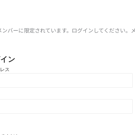
メンバーに限定されています。ログインしてください。
。
グイン
レス