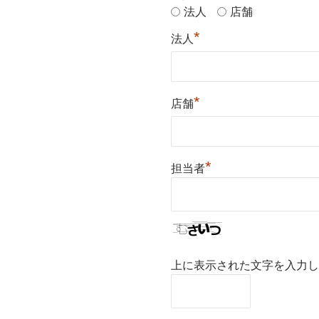
法人
店舗
*
法人
*
店舗
*
担当者
上に表示された文字を入力し