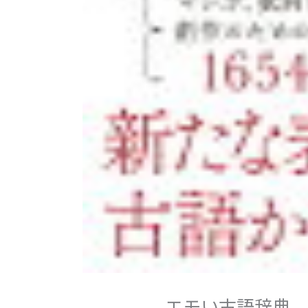
エモい古語辞典