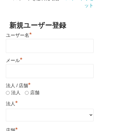
ット
新規ユーザー登録
*
ユーザー名
*
メール
*
法人 / 店舗
法人
店舗
*
法人
*
店舗