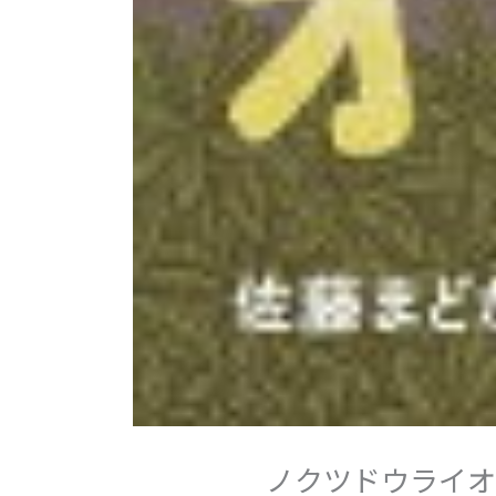
ノクツドウライオ