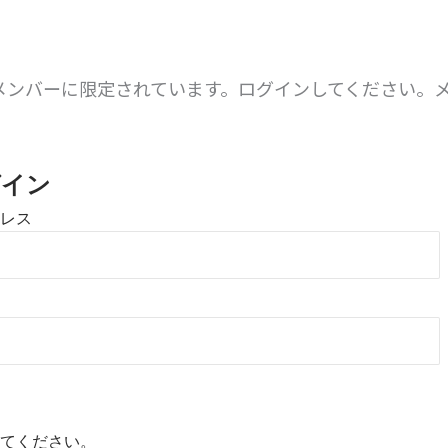
メンバーに限定されています。ログインしてください。
。
グイン
レス
てください。