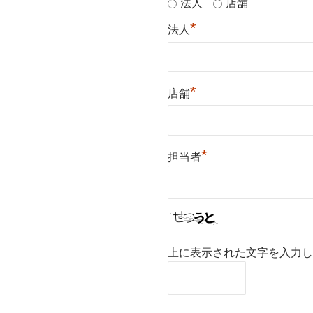
法人
店舗
*
法人
*
店舗
*
担当者
上に表示された文字を入力し