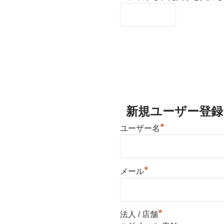
新規ユーザー登録
*
ユーザー名
*
メール
*
法人 / 店舗