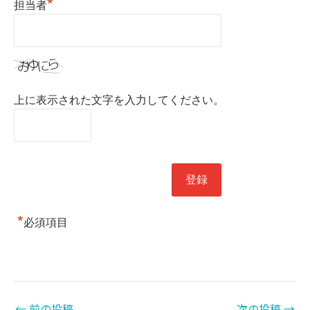
*
担当者
上に表示された文字を入力してください。
*
必須項目
←
前の投稿
次の投稿
→