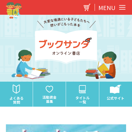
内
MENU
容
を
ス
キ
ッ
プ
活動資金
タイトル
よくある
公式サイト
募集
一覧
質問