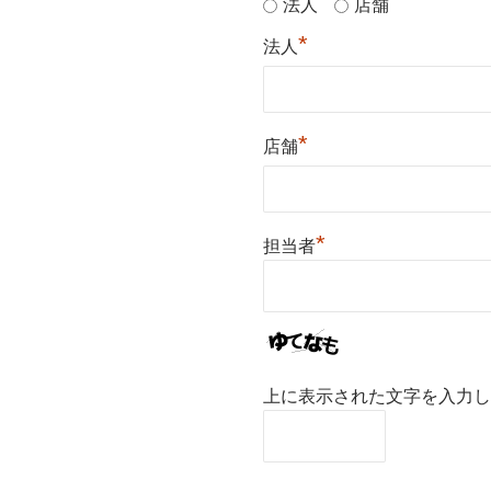
法人
店舗
*
法人
*
店舗
*
担当者
上に表示された文字を入力し