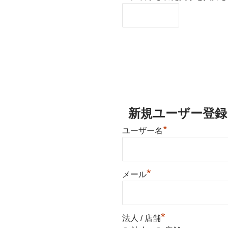
新規ユーザー登録
*
ユーザー名
*
メール
*
法人 / 店舗