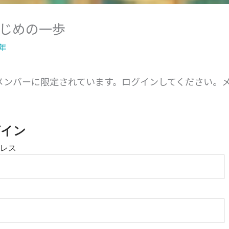
じめの一歩
年
メンバーに限定されています。ログインしてください。
。
グイン
レス