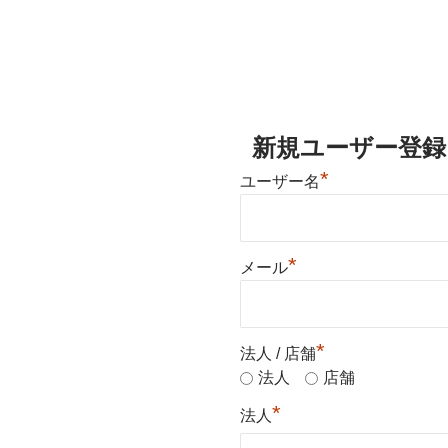
新規ユーザー登録
*
ユーザー名
*
メール
*
法人 / 店舗
法人
店舗
*
法人