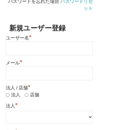
パスワードを忘れた場合
パスワードリセ
ット
新規ユーザー登録
*
ユーザー名
*
メール
*
法人 / 店舗
法人
店舗
*
法人