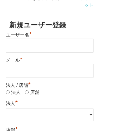
ット
新規ユーザー登録
*
ユーザー名
*
メール
*
法人 / 店舗
法人
店舗
*
法人
*
店舗