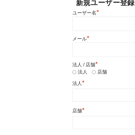
新規ユーザー登録
*
ユーザー名
*
メール
*
法人 / 店舗
法人
店舗
*
法人
*
店舗