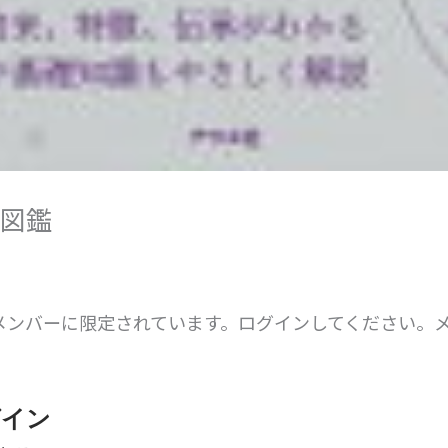
図鑑
メンバーに限定されています。ログインしてください。
。
グイン